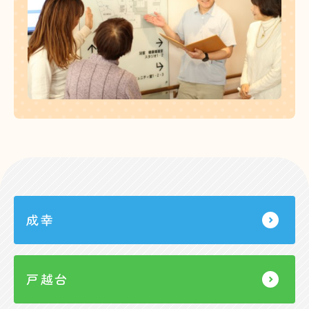
成幸
戸越台