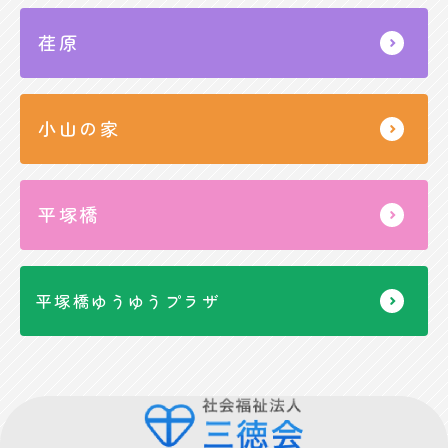
荏原
小山の家
平塚橋
平塚橋ゆうゆうプラザ