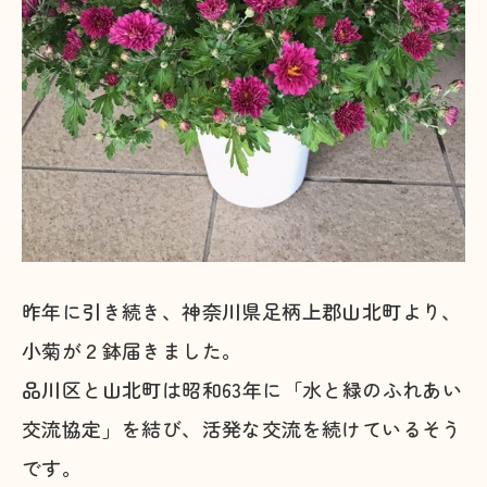
昨年に引き続き、神奈川県足柄上郡山北町より、
小菊が２鉢届きました。
品川区と山北町は昭和63年に「水と緑のふれあい
交流協定」を結び、活発な交流を続けているそう
です。