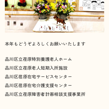
本年もどうぞよろしくお願いいたします
品川区立荏原特別養護老人ホーム
品川区立荏原老人短期入所施設
品川区荏原在宅サービスセンター
品川区荏原在宅介護支援センター
品川区立荏原障害者計画相談支援事業所