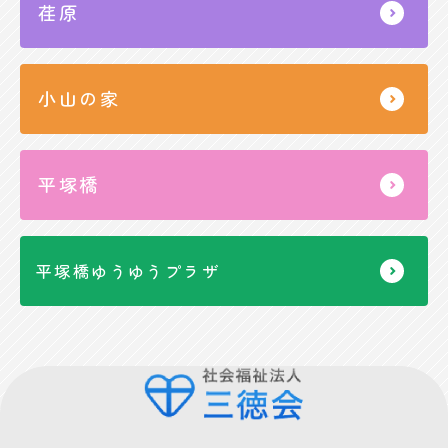
荏原
小山の家
平塚橋
平塚橋ゆうゆうプラザ