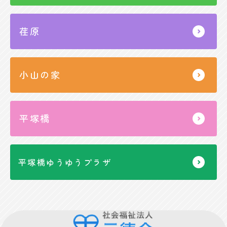
荏原
小山の家
平塚橋
平塚橋ゆうゆうプラザ