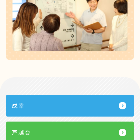
成幸
戸越台