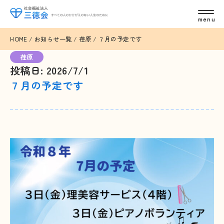
HOME
/
お知らせ一覧
/
荏原
/
７月の予定です
荏原
投稿日: 2026/7/1
７月の予定です