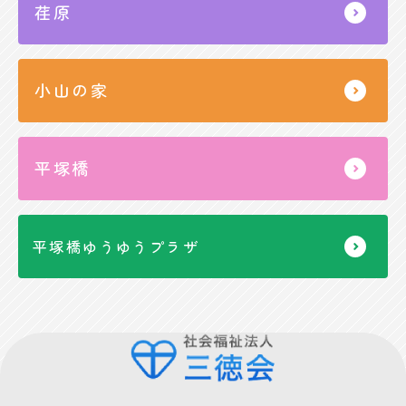
荏原
小山の家
平塚橋
平塚橋ゆうゆうプラザ