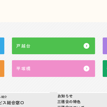
戸越台
平塚橋
お知らせ
ス紹介
三徳会の特色
ビス総合窓口