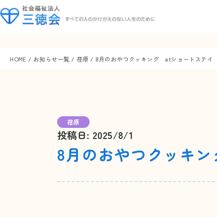
HOME
/
お知らせ一覧
/
荏原
/
8月のおやつクッキング atショートステイ
荏原
投稿日: 2025/8/1
8月のおやつクッキン