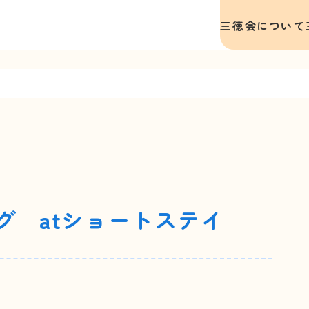
三徳会について
グ atショートステイ