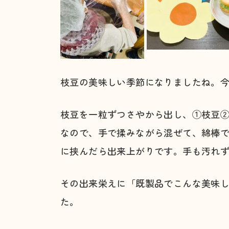
枝豆の美味しい季節になりましたね。
枝豆を一粒ずつさやから出し、①枝豆
なので、手で揉みながら混ぜて、綿棒
に挟んだら出来上がりです。手も汚れ
その出来栄えに「既製品でこんな美味
た。