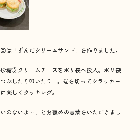
今回は「ずんだクリームサンド」を作りました。
②砂糖③クリームチーズをポリ袋へ投入。ポリ袋
でつぶしたり叩いたり…。端を切ってクラッカー
ずに楽しくクッキング。
しいのないよ～」とお褒めの言葉をいただきまし