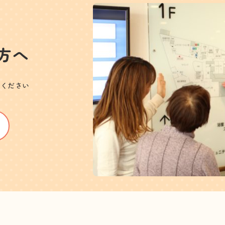
方へ
絡ください