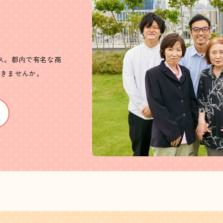
ス。都内で有名な商
働きませんか。