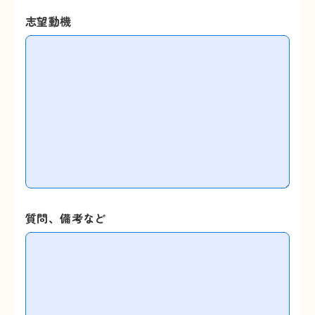
志望動機
質問、備考など