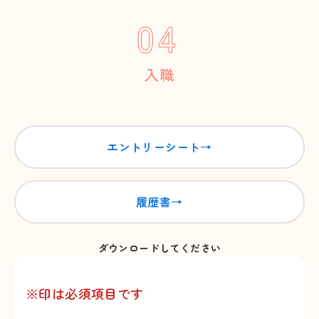
04
入職
エントリーシート→
履歴書→
ダウンロードしてください
※印は必須項目です