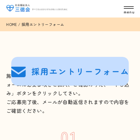
HOME
/
採用エントリーフォーム
施設見学や就職を希望される方は、下記エントリーフ
ォームに必要事項をご記入、ご確認のうえ、「申し込
み」ボタンをクリックしてさい。
ご応募完了後、メールが自動返信されますので内容を
ご確認ください。
01