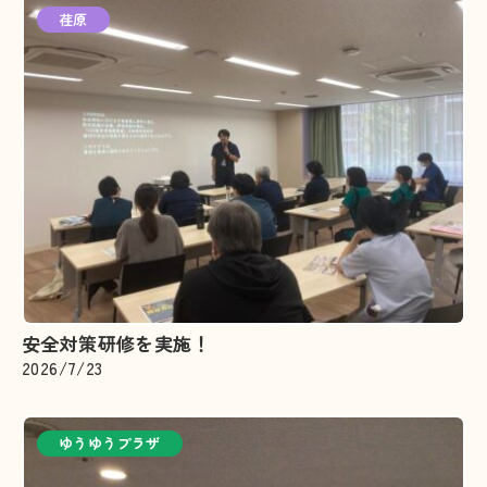
荏原
安全対策研修を実施！
2026/7/23
ゆうゆうプラザ