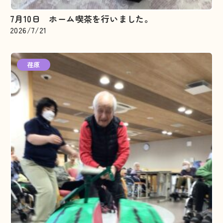
7月10日 ホーム喫茶を行いました。
2026/7/21
荏原