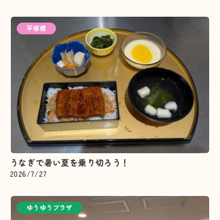
平塚橋
うなぎで暑い夏を乗り切ろう！
2026/7/27
ゆうゆうプラザ