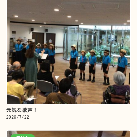
元気な歌声！
2026/7/22